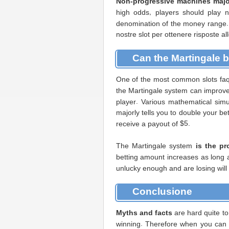
Non-progressive machines majo
,
high odds
players should play 
denomination of the money range
nostre slot per ottenere risposte a
Can the Martingale b
One of the most common slots faq
the Martingale system can improve
.
player
Various mathematical simu
majorly tells you to double your b
$5.
receive a payout of
The Martingale system
is the pr
betting amount increases as long a
unlucky enough and are losing will 
Conclusione
are hard quite t
Myths and facts
.
winning
Therefore when you can c