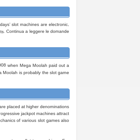
,
days’ slot machines are electronic
. Continua a leggere le domande
ts
008
when Mega Moolah paid out a
 Moolah is probably the slot game
are placed at higher denominations
ogressive jackpot machines attract
hanics of various slot games also