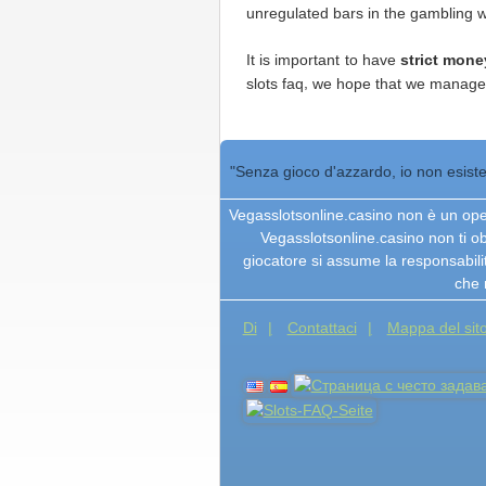
unregulated bars in the gambling w
It is important to have
strict mon
,
slots faq
we hope that we managed
"Senza gioco d'azzardo, io non esiste
Vegasslotsonline.casino non è un oper
Vegasslotsonline.casino non ti obb
giocatore si assume la responsabilit
che 
Di
Contattaci
Mappa del sit