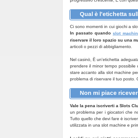
progressivo crescente, E con questa
Qual è l'etichetta su
Ci sono momenti in cui giochi a sl
In passato quando
slot machi
riservare il loro spazio su una 
articoli o pezzi di abbigliamento.
Nel casinò, È un'etichetta adeguata
prendere il minor tempo possibile d
stare accanto alla slot machine per
problema di riservare il tuo posto.
Non mi piace ricevere
Vale la pena iscriverti a Slots C
un problema per i giocatori che 
Tutto quello che devi fare è iscrive
utilizzata in una slot machine e pr