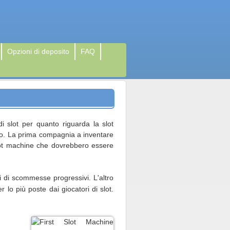
Opzioni di deposito
FAQ
slot per quanto riguarda la slot
co. La prima compagnia a inventare
 slot machine che dovrebbero essere
i di scommesse progressivi. L'altro
lo più poste dai giocatori di slot.