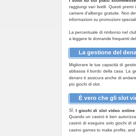
I soldi su cui piatti scommesse
raggiungi vari livelli. Questi prem
camere d'albergo gratuite. Non dev
informazioni su promozioni special
La percentuale di rimborso nel club
a leggere le domande frequenti del
La gestione del dena
Migliorare le tue capacità di gest
abbassa il bordo della casa. La g
denaro ti assicura anche di andare 
più giochi di slot.
È vero che gli slot v
SÌ,
I giochi di slot video onlin
Quando un casinò è ben autorizzato
casinò di eseguire solo giochi di 
,
casino games to make profits
and 