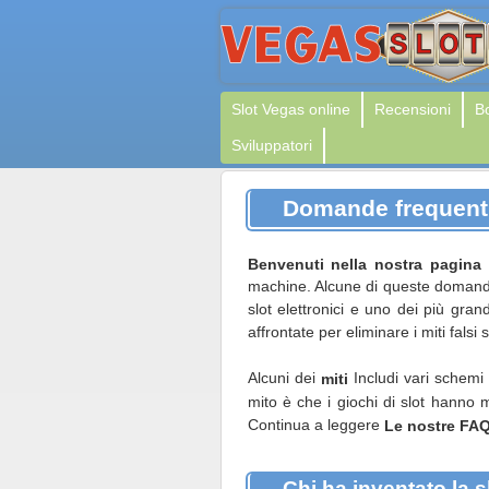
Slot Vegas online
Recensioni
B
Sviluppatori
Salta
al
Domande frequenti 
contenuto
Benvenuti nella nostra pagina 
machine. Alcune di queste domande
slot elettronici e uno dei più gra
affrontate per eliminare i miti falsi s
Alcuni dei
Includi vari schemi 
miti
mito è che i giochi di slot hanno 
Continua a leggere
Le nostre FAQ 
Chi ha inventato la 