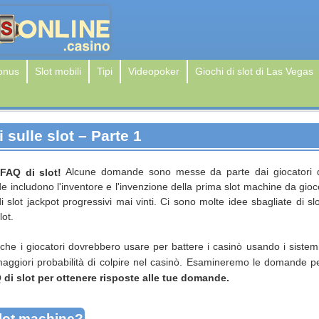
onus
Slot mobili
Tipi
Videopoker
Giochi di slot di Las Vegas
sulle slot – Parte 1
Alcune domande sono messe da parte dai giocatori di 
FAQ di slot!
 includono l'inventore e l'invenzione della prima slot machine da gio
ndi slot jackpot progressivi mai vinti. Ci sono molte idee sbagliate di
lot.
che i giocatori dovrebbero usare per battere i casinò usando i sistem
maggiori probabilità di colpire nel casinò. Esamineremo le domande per 
di slot per ottenere risposte alle tue domande.
slot machine?