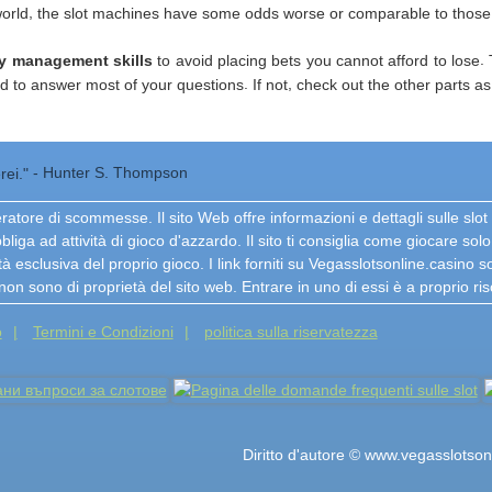
,
orld
the slot machines have some odds worse or comparable to those a
.
to avoid placing bets you cannot afford to lose
ey management skills
.
,
 to answer most of your questions
If not
check out the other parts as
- Hunter S. Thompson
rei."
atore di scommesse. Il sito Web offre informazioni e dettagli sulle slot
liga ad attività di gioco d'azzardo. Il sito ti consiglia come giocare sol
à esclusiva del proprio gioco. I link forniti su Vegasslotsonline.casino 
non sono di proprietà del sito web. Entrare in uno di essi è a proprio ris
o
Termini e Condizioni
politica sulla riservatezza
Diritto d'autore © www.vegasslotsonlin