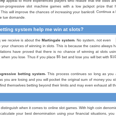
appeal to more experienced players who realize that the odds are
rly
non-progressive slot machine games with a low jackpot prize that 
.
. Continua a
This will improve the chances of increasing your bankroll
lle tue domande.
?
etting system help me win at slots
,
.
 we receive is about the
No system
not even
Martingale system
.
 your chances of winning in slots
This is because the casino always h
lations have proved that there is no chance of winning at slots usi
.
$5
$1
et when you lose
Thus if you place
bet and lose you will bet with
.
This process continues so long as you 
ogressive betting system
s you are losing and you will pocket the original sum of money you sta
find themselves betting beyond their limits and may even exhaust all the
.
o distinguish when it comes to online slot games
With high coin denomi
,
alculate your best denomination using your financial situations
you 