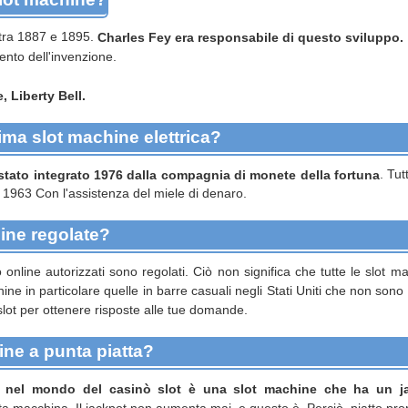
 tra 1887 e 1895.
Charles Fey era responsabile di questo sviluppo.
nto dell'invenzione.
 Liberty Bell.
ma slot machine elettrica?
. Tut
è stato integrato 1976 dalla compagnia di monete della fortuna
1963 Con l'assistenza del miele di denaro.
ine regolate?
nò online autorizzati sono regolati. Ciò non significa che tutte le slot
hine in particolare quelle in barre casuali negli Stati Uniti che non so
lot per ottenere risposte alle tue domande.
ne a punta piatta?
a nel mondo del casinò slot è una slot machine che ha un ja