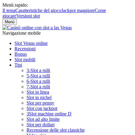
Menù rapido:
Il tema
Caratteristiche del gioco
Jackpot maggiore
Come
giocare
Versioni slot
Menù
Navigazione mobile
Slot Vegas online
Recensioni
Bonus
Slot mobili
Tipi
3-Slot a rulli
5-Slot a rulli
6-Slot a rulli
7-Slot a rulli
Slot in linea
Slot in nichel
Slot per penny
Slot con jackpot
3Slot machine online D
Slot ad alto limite
Slot per dollari
Recensione delle slot classiche