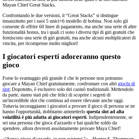
Mayan Chief Great Stacks.
Confrontando le due versioni, il “Great Stacks” si distingue
innanzitutto per i suoi 5 unici×6 modello di bobina. Non solo gli
consente di offrire 60 linee di pagamento, ma anche una serie di altre
funzionalità bonus, tra i quali ci sono i diversi tipi di giri gratuiti che
forniscono una serie di giri gratuiti, ma anche alcuni moltiplicatori di
vincita, per ricompense molto migliori!
I giocatori esperti adoreranno questo
gioco
Forse lo svantaggio più grande è che le persone non potranno
giocare a Mayan Chief gratuitamente, confrontare con altri
giochi di
slot
; Dopotutto, è esclusivo solo dei casinò tradizionali. Mettendolo
da parte, siamo stati più che felici di scoprire i segreti di
un'incredibile slot che continua ad essere rilevante anche oggi.
Tuttavia incoraggiamo i giocatori a provare il gioco di persona se ne
hanno l'opportunità, dobbiamo ammetterlo
questa slot ad alta
volatilità è più adatta ai giocatori esperti
. Indipendentemente, se
sei una persona che gioca d'azzardo e hai qualche soldo da
spendere, allora dovresti assolutamente provare Maya Chief!
"Senza gioco d'azzardo, io non esisterei."
- Hunter S. Thompson