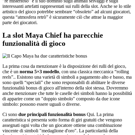
"re misterioso" e il suo dominio sugli animali selvaggi e sugli
interessanti artefatti rappresentati sui rulli della slot. Anche se lo stile
artistico del gioco potrebbe sembrare “obsoleto” ad alcuni giocatori,
questa “atmosfera retrò” è sicuramente ciò che attrae la maggior
parte dei giocatori.
La slot Maya Chief ha parecchie
funzionalità di gioco
La prima cosa da menzionare è la disposizione dei rulli del gioco,
che è un
norma 5×3 modello
, con una classica meccanica “rolling
reels”.. Esistono una varietà di simboli a pagamento alto e basso, ma
sono quelli “speciali” che sono responsabili di abilitare le diverse
funzionalità bonus di gioco all'interno della slot stessa. Dovremmo
anche menzionare che tutte le caselle dei simboli hanno la possibilità
di apparire come un "doppio simbolo" composto da due icone
simbolo: possono essere uguali o diverse.
Ci sono
due principali funzionalità bonus
Qui. La prima
caratteristica si presenta sotto forma di giri gratuiti che vengono
assegnati ogni volta che un giocatore ottiene una combinazione
vincente di simboli "medaglione d'oro". La particolarità della