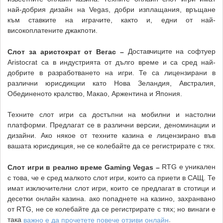
най-добрия дизайн на Vegas, добри изплащания, връщане
към ставките на играчите, както и, едни от най-
високоплатените джакпоти.
Доставчиците на софтуер
Слот за аристократ от Вегас –
Aristocrat са в индустрията от дълго време и са сред най-
добрите в разработването на игри. Те са лицензирани в
различни юрисдикции като Нова Зеландия, Австралия,
Обединеното кралство, Макао, Аржентина и Япония.
Техните слот игри са достъпни на мобилни и настолни
платформи. Предлагат се в различни версии, деноминации и
дизайни. Ако някое от техните казина е лицензирано във
вашата юрисдикция, не се колебайте да се регистрирате с тях.
RTG е уникален
Слот игри в реално време Gaming Vegas –
с това, че е сред малкото слот игри, които са приети в САЩ. Те
имат изключителни слот игри, които се предлагат в стотици и
десетки онлайн казина. ако попаднете на казино, захранвано
от RTG, не се колебайте да се регистрирате с тях; но винаги е
така
.
важно е да прочетете повече отзиви онлайн