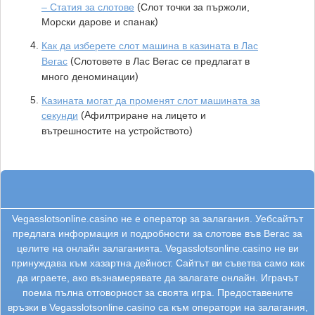
(
– Статия за слотове
Слот точки за пържоли,
)
Морски дарове и спанак
Как да изберете слот машина в казината в Лас
(
Вегас
Слотовете в Лас Вегас се предлагат в
)
много деноминации
Казината могат да променят слот машината за
(А
секунди
филтриране на лицето и
)
вътрешностите на устройството
Vegasslotsonline.casino не е оператор за залагания. Уебсайтът
предлага информация и подробности за слотове във Вегас за
целите на онлайн залаганията. Vegasslotsonline.casino не ви
принуждава към хазартна дейност. Сайтът ви съветва само как
да играете, ако възнамерявате да залагате онлайн. Играчът
поема пълна отговорност за своята игра. Предоставените
връзки в Vegasslotsonline.casino са към оператори на залагания,