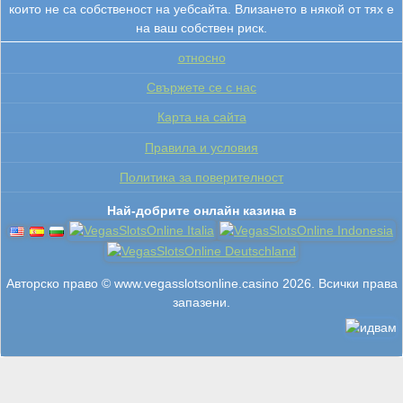
които не са собственост на уебсайта. Влизането в някой от тях е
на ваш собствен риск.
относно
Свържете се с нас
Карта на сайта
Правила и условия
Политика за поверителност
Най-добрите онлайн казина в
Авторско право © www.vegasslotsonline.casino 2026. Всички права
запазени.