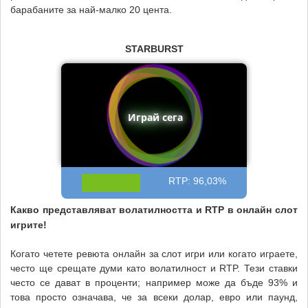
барабаните за най-малко 20 цента.
STARBURST
Играй сега
RTP: 96,03%
Какво представляват волатилността и RTP в онлайн слот
игрите!
Когато четете ревюта онлайн за слот игри или когато играете,
често ще срещате думи като волатилност и RTP. Тези ставки
често се дават в проценти; например може да бъде 93% и
това просто означава, че за всеки долар, евро или паунд,