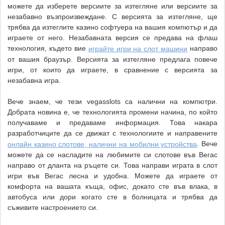
можете да изберете версиите за изтегляне или версиите за
незабавно възпроизвеждане. С версията за изтегляне, ще
трябва да изтеглите казино софтуера на вашия компютър и да
играете от него. Незабавната версия се предава на флаш
технология, където вие
направо
играйте игри на слот машини
от вашия браузър. Версията за изтегляне предлага повече
игри, от които да играете, в сравнение с версията за
незабавна игра.
Вече знаем, че тези vegasslots са налични на компютри.
Добрата новина е, че технологията промени начина, по който
получаваме и предаваме информация. Това накара
разработчиците да се движат с технологиите и направените
. Вече
онлайн казино слотове, налични на мобилни устройства
можете да се насладите на любимите си слотове във Вегас
направо от дланта на ръцете си. Това направи играта в слот
игри във Вегас лесна и удобна. Можете да играете от
комфорта на вашата къща, офис, докато сте във влака, в
автобуса или дори когато сте в болницата и трябва да
съживите настроението си.