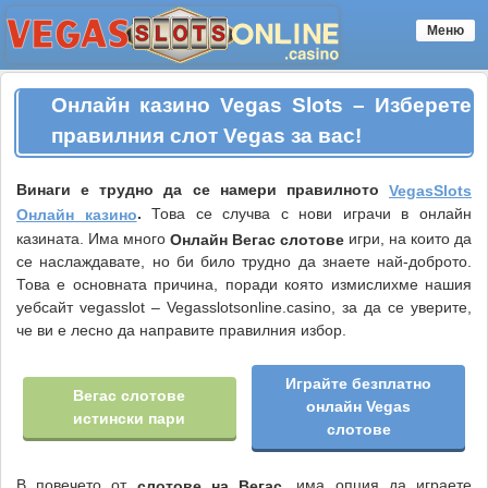
Меню
Преминете
Онлайн казино Vegas Slots – Изберете
към
съдържанието
правилния слот Vegas за вас!
Винаги е трудно да се намери правилното
VegasSlots
Това се случва с нови играчи в онлайн
.
Онлайн казино
казината. Има много
игри, на които да
Онлайн Вегас слотове
се наслаждавате, но би било трудно да знаете най-доброто.
Това е основната причина, поради която измислихме нашия
уебсайт vegasslot – Vegasslotsonline.casino, за да се уверите,
че ви е лесно да направите правилния избор.
Играйте безплатно
Вегас слотове
онлайн Vegas
истински пари
слотове
В повечето от
, има опция да играете
слотове на Вегас