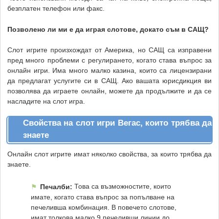
безплатен телефон или факс.
Позволено ли ми е да играя слотове, докато съм в САЩ?
Слот игрите произхождат от Америка, но САЩ са изправени
пред много проблеми с регулирането, когато става въпрос за
онлайн игри. Има много малко казина, които са лицензирани
да предлагат услугите си в САЩ. Ако вашата юрисдикция ви
позволява да играете онлайн, можете да продължите и да се
насладите на слот игра.
Свойства на слот игри Вегас, които трябва да
знаете
Онлайн слот игрите имат няколко свойства, за които трябва да
знаете.
Това са възможностите, които
Печалби:
имате, когато става въпрос за попълване на
печеливша комбинация. В повечето слотове,
имат толкова малко 9 печеливши линии до