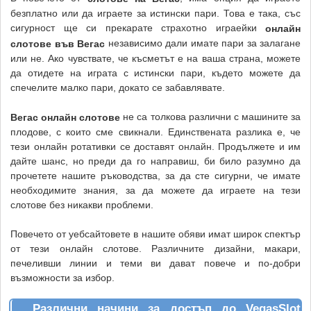
безплатно или да играете за истински пари. Това е така, със
сигурност ще си прекарате страхотно играейки
онлайн
независимо дали имате пари за залагане
слотове във Вегас
или не. Ако чувствате, че късметът е на ваша страна, можете
да отидете на играта с истински пари, където можете да
спечелите малко пари, докато се забавлявате.
не са толкова различни с машините за
Вегас онлайн слотове
плодове, с които сме свикнали. Единствената разлика е, че
тези онлайн ротативки се доставят онлайн. Продължете и им
дайте шанс, но преди да го направиш, би било разумно да
прочетете нашите ръководства, за да сте сигурни, че имате
необходимите знания, за да можете да играете на тези
слотове без никакви проблеми.
Повечето от уебсайтовете в нашите обяви имат широк спектър
от тези онлайн слотове. Различните дизайни, макари,
печеливши линии и теми ви дават повече и по-добри
възможности за избор.
Различни начини за достъп до VegasSlot