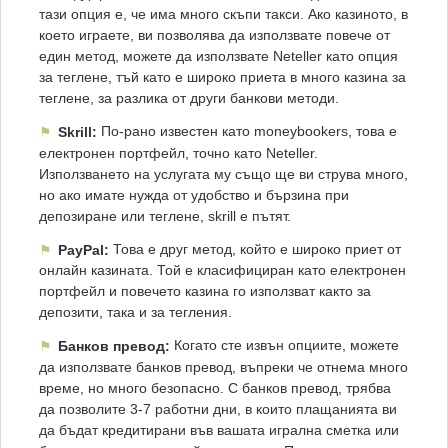
тази опция е, че има много скъпи такси. Ако казиното, в
което играете, ви позволява да използвате повече от
един метод, можете да използвате Neteller като опция
за теглене, тъй като е широко приета в много казина за
теглене, за разлика от други банкови методи.
По-рано известен като moneybookers, това е
Skrill:
електронен портфейл, точно като Neteller.
Използването на услугата му също ще ви струва много,
но ако имате нужда от удобство и бързина при
депозиране или теглене, skrill е пътят.
Това е друг метод, който е широко приет от
PayPal:
онлайн казината. Той е класифициран като електронен
портфейл и повечето казина го използват както за
депозити, така и за тегления.
Когато сте извън опциите, можете
Банков превод:
да използвате банков превод, въпреки че отнема много
време, но много безопасно. С банков превод, трябва
да позволите 3-7 работни дни, в които плащанията ви
да бъдат кредитирани във вашата игрална сметка или