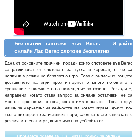
Безплатни слотове във Вегас – Играйте
онлайн Лас Вегас слотове безплатно
Една от основните причини, поради които слотовете във Вегас
се различават от слотовете за тухла и хоросан, е, че са
налични в режим на безплатна игра. Това е възможно, защото
доставянето на игри през интернет е много по-евтино в
сравнение с наемането на помещение за казино.. Разходите,
направени, когато става въпрос за онлайн ротативки, не са
много в сравнение с това, когато имате казино.. Това е друг
начин за маркетинг на дейността им; когато играеш дълго, по-
късно ще играете за истински пари, след като сте запознати с
различните слот игри, които имат на уебсайта си.
Прочетете повече за ГОЛЕМИТЕ бонуси за онлайн