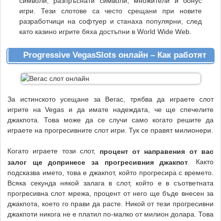
символи, разпръснати символи, множители и бонус
игри. Тези слотове са често срещани при новите
разработчици на софтуер и станаха популярни, след
като казино игрите бяха достъпни в World Wide Web.
Progressive VegasSlots онлайн – Как работят
За истинското усещане за Вегас, трябва да играете слот
игрите на Vegas и да имате надеждата, че ще спечелите
джакпота. Това може да се случи само когато решите да
играете на прогресивните слот игри. Тук се правят милионери.
Когато играете този слот,
процент от направения от вас
. Както
залог ще допринесе за прогресивния джакпот
подсказва името, това е джакпот, който прогресира с времето.
Всяка секунда някой залага в слот, който е в съответната
прогресивна слот мрежа, процент от него ще бъде внесен за
джакпота, което го прави да расте. Никой от тези прогресивни
джакпоти никога не е платил по-малко от милион долара. Това