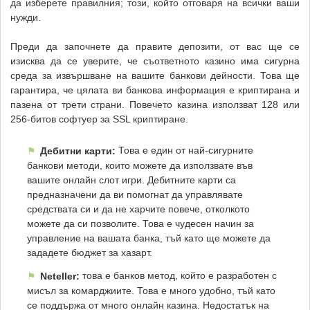
да изберете правилния; този, който отговаря на всички ваши
нужди.
Преди да започнете да правите депозити, от вас ще се
изисква да се уверите, че съответното казино има сигурна
среда за извършване на вашите банкови дейности. Това ще
гарантира, че цялата ви банкова информация е криптирана и
пазена от трети страни. Повечето казина използват 128 или
256-битов софтуер за SSL криптиране.
Това е един от най-сигурните
Дебитни карти:
банкови методи, които можете да използвате във
вашите онлайн слот игри. Дебитните карти са
предназначени да ви помогнат да управлявате
средствата си и да не харчите повече, отколкото
можете да си позволите. Това е чудесен начин за
управление на вашата банка, тъй като ще можете да
зададете бюджет за хазарт.
това е банков метод, който е разработен с
Neteller:
мисъл за комарджиите. Това е много удобно, тъй като
се поддържа от много онлайн казина. Недостатък на