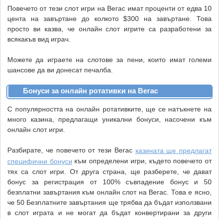
Повечето от тези слот игри на Вегас имат проценти от едва 10
цента на завъртане до колкото $300 на завъртане. Това
просто ви казва, че онлайн слот игрите са разработени за
всякакъв вид играч.
Можете да играете на слотове за пени, които имат големи
шансове да ви донесат печалба.
Бонуси за онлайн ротативки на Вегас
С популярността на онлайн ротативките, ще се натъкнете на
много казина, предлагащи уникални бонуси, насочени към
онлайн слот игри.
Разбирате, че повечето от тези Вегас
казината ще предлагат
към определени игри, където повечето от
специфични бонуси
тях са слот игри. От друга страна, ще разберете, че дават
бонус за регистрация от 100% съвпадение бонус и 50
безплатни завъртания към онлайн слот на Вегас. Това е ясно,
че 50 Безплатните завъртания ще трябва да бъдат използвани
в слот играта и не могат да бъдат конвертирани за други