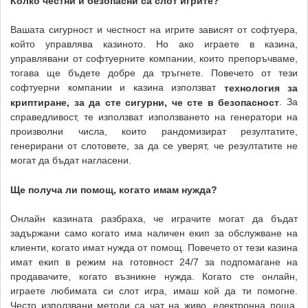
Колко честни и безопасни са слот игрите?
Вашата сигурност и честност на игрите зависят от софтуера,
който управлява казиното. Но ако играете в казина,
управлявани от софтуерните компании, които препоръчваме,
тогава ще бъдете добре да тръгнете. Повечето от тези
софтуерни компании и казина използват
технология за
. За
криптиране, за да сте сигурни, че сте в безопасност
справедливост, те използват използването на генератори на
произволни числа, които рандомизират резултатите,
генерирани от слотовете, за да се уверят, че резултатите не
могат да бъдат нагласени.
Ще получа ли помощ, когато имам нужда?
Онлайн казината разбраха, че играчите могат да бъдат
задържани само когато има наличен екип за обслужване на
клиенти, когато имат нужда от помощ. Повечето от тези казина
имат екип в режим на готовност 24/7 за подпомагане на
продавачите, когато възникне нужда. Когато сте онлайн,
играете любимата си слот игра, имаш кой да ти помогне.
Често използвани методи са чат на живо, електронна поща,