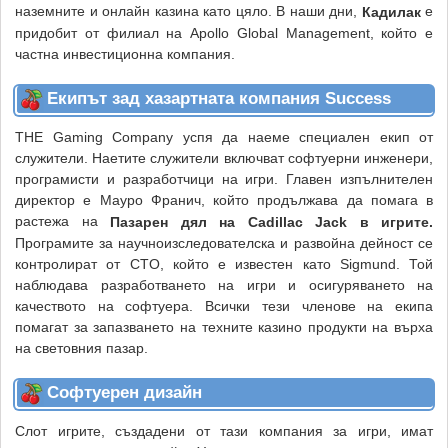
наземните и онлайн казина като цяло. В наши дни,
е
Кадилак
придобит от филиал на Apollo Global Management, който е
частна инвестиционна компания.
Екипът зад хазартната компания Success
THE Gaming Company успя да наеме специален екип от
служители. Наетите служители включват софтуерни инженери,
програмисти и разработчици на игри. Главен изпълнителен
директор е Мауро Франич, който продължава да помага в
растежа на
Пазарен дял на Cadillac Jack в игрите.
Програмите за научноизследователска и развойна дейност се
контролират от CTO, който е известен като Sigmund. Той
наблюдава разработването на игри и осигуряването на
качеството на софтуера. Всички тези членове на екипа
помагат за запазването на техните казино продукти на върха
на световния пазар.
Софтуерен дизайн
Слот игрите, създадени от тази компания за игри, имат