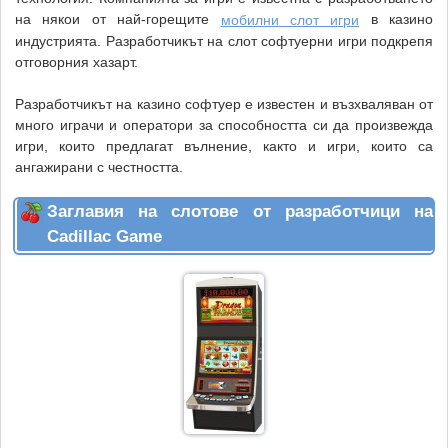
на някои от най-горещите
в казино
мобилни слот игри
индустрията. Разработчикът на слот софтуерни игри подкрепя
отговорния хазарт.
Разработчикът на казино софтуер е известен и възхваляван от
много играчи и оператори за способността си да произвежда
игри, които предлагат вълнение, както и игри, които са
ангажирани с честността.
Заглавия на слотове от разработчици на
Cadillac Game