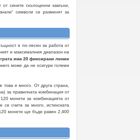
т от сините скъпоценни камъни,
знали“ символи се разменят за
същност е по-лесен за работа от
лният и максималния диапазон на
грата има 20 фиксирани линии
owers може да не осигури големи
е това е много. От друга страна,
ча) за правилната комбинация от
 120 монети за комбинацията от
е се счита за много, истинската
 120 монети ще бъде равен 2,400