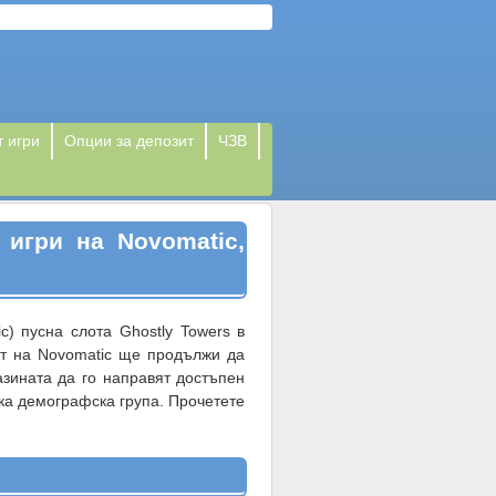
т игри
Опции за депозит
ЧЗВ
 игри на Novomatic,
c) пусна слота Ghostly Towers в
лот на Novomatic ще продължи да
азината да го направят достъпен
ока демографска група. Прочетете