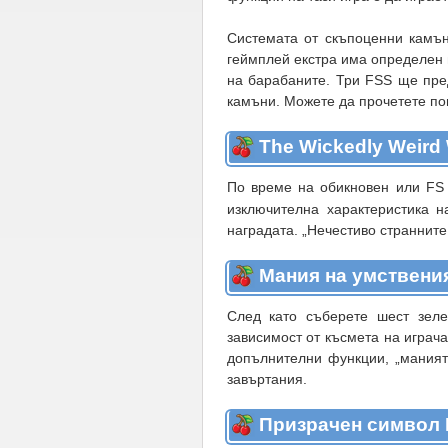
Системата от скъпоценни камън
геймплей екстра има определен 
на барабаните. Три FSS ще пре
камъни. Можете да прочетете по
The Wickedly Weird 
По време на обикновен или FS
изключителна характеристика н
наградата. „Нечестиво странните
Мания на умствени
След като съберете шест зеле
зависимост от късмета на играча
допълнителни функции, „маният
завъртания.
Призрачен символ 