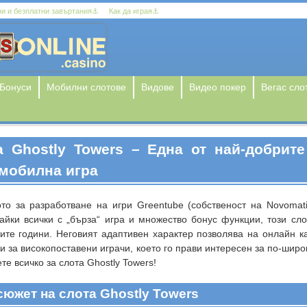
и и безплатни завъртания
Как да играя
Бонуси
Мобилни слотове
Видове
Видео покер
Вегас сло
а Ghostly Towers – Една от най-добрите
 мобилна игра
то за разработване на игри Greentube (собственост на Novomati
айки всички с „бърза“ игра и множество бонус функции, този с
те години. Неговият адаптивен характер позволява на онлайн к
а и за високопоставени играчи, което го прави интересен за по-шир
е всичко за слота Ghostly Towers!
сюжет на слота Ghostly Towers