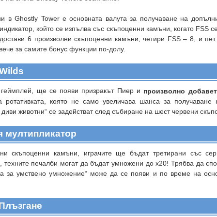
и в Ghostly Tower е основната валута за получаване на допълн
индикатор, който се изпълва със скъпоценни камъни, когато FSS с
достави 6 произволни скъпоценни камъни; четири FSS – 8, и пет
вече за самите бонус функции по-долу.
Wilds
 геймплей, ще се появи призракът Пиер и
произволно добавет
а ротативката, която не само увеличава шанса за получаване 
 диви животни“ се задействат след събиране на шест червени скъп
я мултипликатор
ни скъпоценни камъни, играчите ще бъдат третирани със се
, техните печалби могат да бъдат умножени до x20! Трябва да спо
а за умствено умножение“ може да се появи и по време на осн
Плъзгане