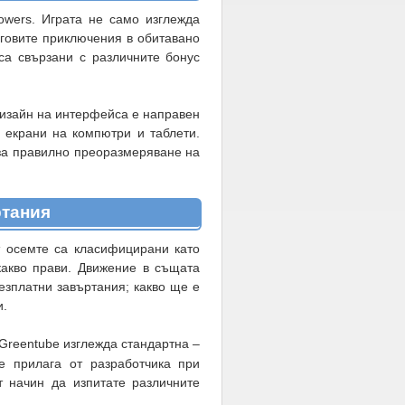
owers. Играта не само изглежда
еговите приключения в обитавано
са свързани с различните бонус
дизайн на интерфейса е направен
 екрани на компютри и таблети.
 за правилно преоразмеряване на
ртания
т осемте са класифицирани като
 какво прави. Движение в същата
езплатни завъртания; какво ще е
и.
 Greentube изглежда стандартна –
е прилага от разработчика при
т начин да изпитате различните