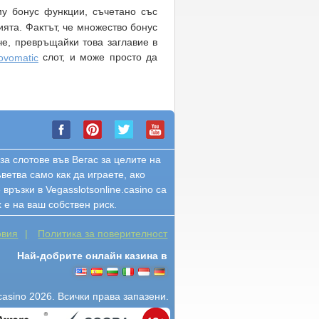
у бонус функции, съчетано със
ията. Фактът, че множество бонус
е, превръщайки това заглавие в
слот, и може просто да
ovomatic
за слотове във Вегас за целите на
ветва само как да играете, ако
ръзки в Vegasslotsonline.casino са
 е на ваш собствен риск.
овия
Политика за поверителност
Най-добрите онлайн казина в
casino 2026. Всички права запазени.