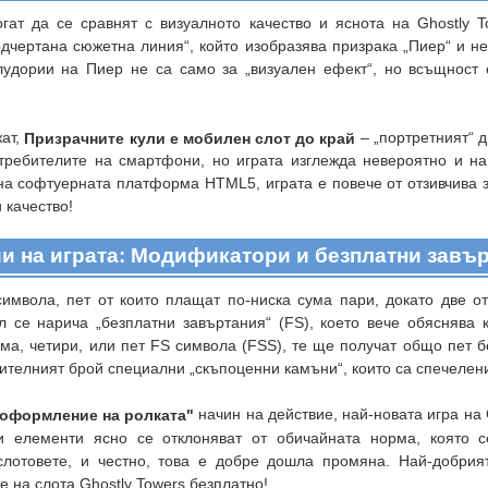
гат да се сравнят с визуалното качество и яснота на Ghostly T
одчертана сюжетна линия“, който изобразява призрака „Пиер“ и н
лудории на Пиер не са само за „визуален ефект“, но всъщност 
жат,
– „портретният“ 
Призрачните кули е мобилен слот до край
отребителите на смартфони, но играта изглежда невероятно и на
на софтуерната платформа HTML5, играта е повече от отзивчива
 качество!
 на играта: Модификатори и безплатни завъ
имвола, пет от които плащат по-ниска сума пари, докато две о
л се нарича „безплатни завъртания“ (FS), което вече обяснява
има, четири, или пет FS символа (FSS), те ще получат общо пет б
вителният брой специални „скъпоценни камъни“, които са спечелен
начин на действие, най-новата игра на
 оформление на ролката"
ки елементи ясно се отклоняват от обичайната норма, която с
слотовете, и честно, това е добре дошла промяна. Най-добрия
е на слота Ghostly Towers безплатно!