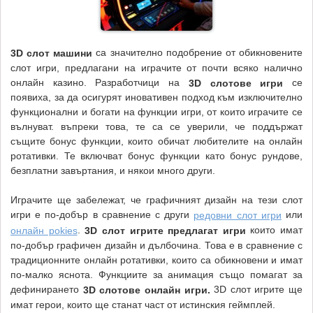
са значително подобрение от обикновените
3D слот машини
слот игри, предлагани на играчите от почти всяко налично
онлайн казино. Разработчици на
се
3D слотове игри
появиха, за да осигурят иновативен подход към изключително
функционални и богати на функции игри, от които играчите се
вълнуват. въпреки това, те са се уверили, че поддържат
същите бонус функции, които обичат любителите на онлайн
ротативки. Те включват бонус функции като бонус рундове,
безплатни завъртания, и някои много други.
Играчите ще забележат, че графичният дизайн на тези слот
игри е по-добър в сравнение с други
или
редовни слот игри
.
които имат
онлайн pokies
3D слот игрите предлагат игри
по-добър графичен дизайн и дълбочина. Това е в сравнение с
традиционните онлайн ротативки, които са обикновени и имат
по-малко яснота. Функциите за анимация също помагат за
дефинирането
3D слот игрите ще
3D слотове онлайн игри.
имат герои, които ще станат част от истинския геймплей.