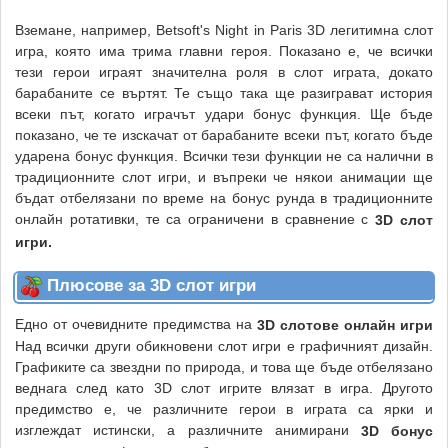
Вземане, например, Betsoft's Night in Paris 3D легитимна слот
игра, която има трима главни героя. Показано е, че всички
тези герои играят значителна роля в слот играта, докато
барабаните се въртят. Те също така ще разиграват история
всеки път, когато играчът удари бонус функция. Ще бъде
показано, че те изскачат от барабаните всеки път, когато бъде
ударена бонус функция. Всички тези функции не са налични в
традиционните слот игри, и въпреки че някои анимации ще
бъдат отбелязани по време на бонус рунда в традиционните
онлайн ротативки, те са ограничени в сравнение с
3D слот
игри.
Плюсове за 3D слот игри
Едно от очевидните предимства на
3D слотове онлайн игри
Над всички други обикновени слот игри е графичният дизайн.
Графиките са звездни по природа, и това ще бъде отбелязано
веднага след като 3D слот игрите влязат в игра. Другото
предимство е, че различните герои в играта са ярки и
изглеждат истински, а различните анимирани
3D бонус