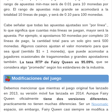
rango de apuestas min-max será de 0.01 para 10 monedas por
giro. El rango de apuestas más grande se acomodará a la
totalidad 10 líneas de pago, y será de 0.10 para 100 monedas.
Cabe señalar que todas las apuestas ajustadas son "por línea".,
lo que significa que cuantas más líneas se juegan, mayor será la
apuesta. Por ejemplo, si apostamos 50 monedas por completo 10
líneas de pago, la cantidad total para un solo giro será 500
monedas. Algunos casinos ajustan el valor monetario para que
sea igual (sentido $1 = 1 moneda), que puede acomodar a
jugadores ocasionales de tragamonedas y grandes apostadores
también.
, que se
La tasa RTP de Fairy Queen es 95.09%
considera algo "promedio" según los estándares de la industria.
Modificaciones del juego
Debemos mencionar que mientras el juego original fue lanzado
en 2013, su versión móvil fue lanzada en 2014. Aunque Fairy
Queen oficialmente
,
tiene dos versiones diferentes
practicamente no tienen muchas diferencias. Ser un
Novomatic
espacio, sin embargo, Fairy Queen casi siempre se modifica a