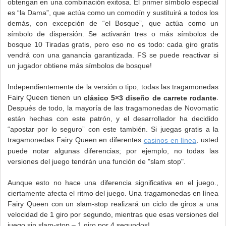
obtengan en una combinación exitosa. El primer símbolo especial
es “la Dama”, que actúa como un comodín y sustituirá a todos los
demás, con excepción de “el Bosque”, que actúa como un
símbolo de dispersión. Se activarán tres o más símbolos de
bosque 10 Tiradas gratis, pero eso no es todo: cada giro gratis
vendrá con una ganancia garantizada. FS se puede reactivar si
un jugador obtiene más símbolos de bosque!
Independientemente de la versión o tipo, todas las tragamonedas
Fairy Queen tienen un
.
clásico 5×3 diseño de carrete rodante
Después de todo, la mayoría de las tragamonedas de Novomatic
están hechas con este patrón, y el desarrollador ha decidido
“apostar por lo seguro” con este también. Si juegas gratis a la
tragamonedas Fairy Queen en diferentes
, usted
casinos en línea
puede notar algunas diferencias; por ejemplo, no todas las
versiones del juego tendrán una función de "slam stop".
Aunque esto no hace una diferencia significativa en el juego.,
ciertamente afecta el ritmo del juego. Una tragamonedas en línea
Fairy Queen con un slam-stop realizará un ciclo de giros a una
velocidad de 1 giro por segundo, mientras que esas versiones del
juego sin slam-stop – 1 giro por 4 segundos!