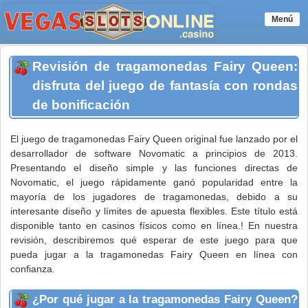
Menú
saltar
Revisión de tragamonedas Fairy Queen:
al
contenido
disfruta del juego de fantasía con rondas
de bonificación
El juego de tragamonedas Fairy Queen original fue lanzado por el
desarrollador de software Novomatic a principios de 2013.
Presentando el diseño simple y las funciones directas de
Novomatic, el juego rápidamente ganó popularidad entre la
mayoría de los jugadores de tragamonedas, debido a su
interesante diseño y límites de apuesta flexibles. Este título está
disponible tanto en casinos físicos como en línea.! En nuestra
revisión, describiremos qué esperar de este juego para que
pueda jugar a la tragamonedas Fairy Queen en línea con
confianza.
¿Por qué jugar a la tragamonedas Fairy Queen?