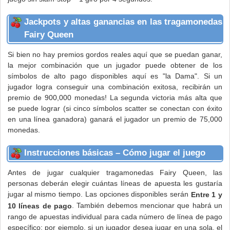
Jackpots y altas ganancias en las tragamonedas
Fairy Queen
Si bien no hay premios gordos reales aquí que se puedan ganar,
la mejor combinación que un jugador puede obtener de los
símbolos de alto pago disponibles aquí es "la Dama". Si un
jugador logra conseguir una combinación exitosa, recibirán un
premio de 900,000 monedas! La segunda victoria más alta que
se puede lograr (si cinco símbolos scatter se conectan con éxito
en una línea ganadora) ganará el jugador un premio de 75,000
monedas.
Instrucciones básicas – Cómo jugar el juego
Antes de jugar cualquier tragamonedas Fairy Queen, las
personas deberán elegir cuántas líneas de apuesta les gustaría
jugar al mismo tiempo. Las opciones disponibles serán
Entre 1 y
. También debemos mencionar que habrá un
10 líneas de pago
rango de apuestas individual para cada número de línea de pago
específico; por ejemplo, si un jugador desea jugar en una sola, el