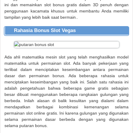
ini dan memainkan slot bonus gratis dalam 3D penuh dengan
penggunaan kacamata khusus untuk membantu Anda memiliki
tampilan yang lebih baik saat bermain..
Rahasia Bonus Slot Vegas
Ada ahli matematika mesin slot yang telah menghasilkan model
matematika untuk permainan slot. Ada banyak pekerjaan yang
terlibat dalam menciptakan keseimbangan antara permainan
dasar dan permainan bonus. Ada beberapa rahasia untuk
menciptakan keseimbangan yang baik ini. Salah satu rahasia ini
adalah pengetahuan bahwa beberapa game gratis sebagian
besar dibuat menggunakan beberapa rangkaian gulungan yang
berbeda. Inilah alasan di balik kesulitan yang dialami dalam
mendapatkan berbagai kombinasi kemenangan selama
permainan slot online gratis. Ini karena gulungan yang digunakan
selama permainan dasar berbeda dengan yang digunakan
selama putaran bonus.