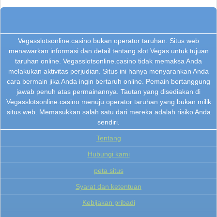
Vegasslotsonline.casino bukan operator taruhan. Situs web
menawarkan informasi dan detail tentang slot Vegas untuk tujuan
taruhan online. Vegasslotsonline.casino tidak memaksa Anda
melakukan aktivitas perjudian. Situs ini hanya menyarankan Anda
cara bermain jika Anda ingin bertaruh online. Pemain bertanggung
jawab penuh atas permainannya. Tautan yang disediakan di
Vegasslotsonline.casino menuju operator taruhan yang bukan milik
situs web. Memasukkan salah satu dari mereka adalah risiko Anda
sendiri.
Tentang
Hubungi kami
peta situs
Syarat dan ketentuan
Kebijakan pribadi