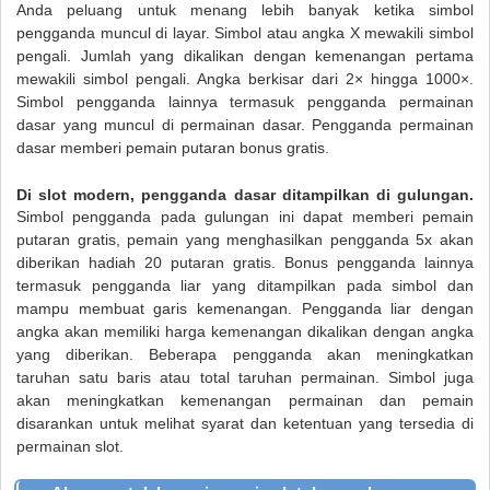
Anda peluang untuk menang lebih banyak ketika simbol
pengganda muncul di layar. Simbol atau angka X mewakili simbol
pengali. Jumlah yang dikalikan dengan kemenangan pertama
mewakili simbol pengali. Angka berkisar dari 2× hingga 1000×.
Simbol pengganda lainnya termasuk pengganda permainan
dasar yang muncul di permainan dasar. Pengganda permainan
dasar memberi pemain putaran bonus gratis.
Di slot modern, pengganda dasar ditampilkan di gulungan.
Simbol pengganda pada gulungan ini dapat memberi pemain
putaran gratis, pemain yang menghasilkan pengganda 5x akan
diberikan hadiah 20 putaran gratis. Bonus pengganda lainnya
termasuk pengganda liar yang ditampilkan pada simbol dan
mampu membuat garis kemenangan. Pengganda liar dengan
angka akan memiliki harga kemenangan dikalikan dengan angka
yang diberikan. Beberapa pengganda akan meningkatkan
taruhan satu baris atau total taruhan permainan. Simbol juga
akan meningkatkan kemenangan permainan dan pemain
disarankan untuk melihat syarat dan ketentuan yang tersedia di
permainan slot.