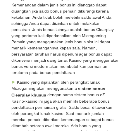
Kemenangan dalam jenis bonus ini dianggap dapat
diuangkan jika saldo bonus pemain dikurangi karena
kekalahan. Anda tidak boleh melebihi saldo awal Anda
sehingga Anda dapat diizinkan untuk melakukan
pencairan. Jenis bonus lainnya adalah bonus Clearplay
yang pertama kali diperkenalkan oleh Microgaming.
Pemain yang menggunakan jenis bonus slot ini dapat
menarik kemenangannya kapan saja. Namun,
persyaratan taruhan harus dipenuhi agar bonus dapat
dikonversi menjadi uang tunai. Kasino yang menggunakan
bonus versi modern akan membutuhkan permainan
terutama pada bonus pendaftaran.
Kasino yang dijalankan oleh perangkat lunak
Microgaming akan menggunakan a
sistem bonus
dengan nama sistem bonus eZ.
Clearplay khusus
Kasino-kasino ini juga akan memiliki beberapa bonus
pendaftaran permainan gratis. Saldo besar ditawarkan
oleh perangkat lunak kasino. Saat menarik jumlah
mereka, pemain diberikan kemenangan sebagai bonus
ditambah setoran awal mereka. Ada bonus yang