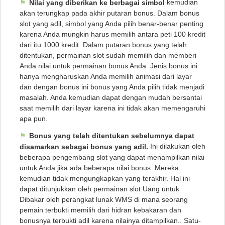
kemudian
Nilai yang diberikan ke berbagai simbol
akan terungkap pada akhir putaran bonus. Dalam bonus
slot yang adil, simbol yang Anda pilih benar-benar penting
karena Anda mungkin harus memilih antara peti 100 kredit
dari itu 1000 kredit. Dalam putaran bonus yang telah
ditentukan, permainan slot sudah memilih dan memberi
Anda nilai untuk permainan bonus Anda. Jenis bonus ini
hanya mengharuskan Anda memilih animasi dari layar
dan dengan bonus ini bonus yang Anda pilih tidak menjadi
masalah. Anda kemudian dapat dengan mudah bersantai
saat memilih dari layar karena ini tidak akan memengaruhi
apa pun.
Bonus yang telah ditentukan sebelumnya dapat
Ini dilakukan oleh
disamarkan sebagai bonus yang adil.
beberapa pengembang slot yang dapat menampilkan nilai
untuk Anda jika ada beberapa nilai bonus. Mereka
kemudian tidak mengungkapkan yang terakhir. Hal ini
dapat ditunjukkan oleh permainan slot Uang untuk
Dibakar oleh perangkat lunak WMS di mana seorang
pemain terbukti memilih dari hidran kebakaran dan
bonusnya terbukti adil karena nilainya ditampilkan.. Satu-