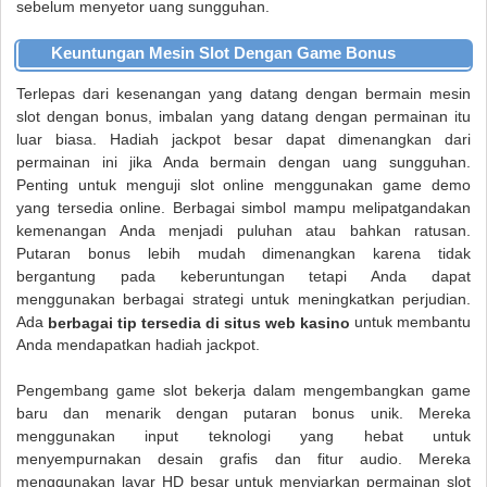
sebelum menyetor uang sungguhan.
Keuntungan Mesin Slot Dengan Game Bonus
Terlepas dari kesenangan yang datang dengan bermain mesin
slot dengan bonus, imbalan yang datang dengan permainan itu
luar biasa. Hadiah jackpot besar dapat dimenangkan dari
permainan ini jika Anda bermain dengan uang sungguhan.
Penting untuk menguji slot online menggunakan game demo
yang tersedia online. Berbagai simbol mampu melipatgandakan
kemenangan Anda menjadi puluhan atau bahkan ratusan.
Putaran bonus lebih mudah dimenangkan karena tidak
bergantung pada keberuntungan tetapi Anda dapat
menggunakan berbagai strategi untuk meningkatkan perjudian.
Ada
untuk membantu
berbagai tip tersedia di situs web kasino
Anda mendapatkan hadiah jackpot.
Pengembang game slot bekerja dalam mengembangkan game
baru dan menarik dengan putaran bonus unik. Mereka
menggunakan input teknologi yang hebat untuk
menyempurnakan desain grafis dan fitur audio. Mereka
menggunakan layar HD besar untuk menyiarkan permainan slot