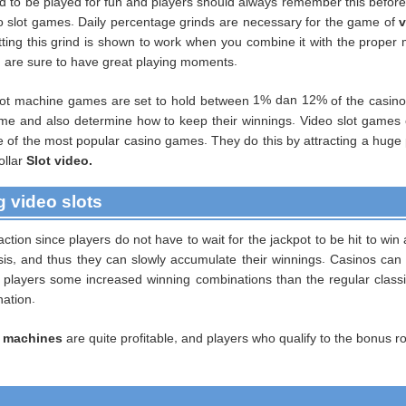
d to be played for fun and players should always remember this before
.
eo slot games
Daily percentage grinds are necessary for the game of
v
tting this grind is shown to work when you combine it with the proper
.
ou are sure to have great playing moments
1% dan 12%
ot machine games are set to hold between
of the casin
.
game and also determine how to keep their winnings
Video slot games 
.
e of the most popular casino games
They do this by attracting a huge 
llar
Slot video.
 video slots
ction since players do not have to wait for the jackpot to be hit to wi
,
.
sis
and thus they can slowly accumulate their winnings
Casinos can 
r players some increased winning combinations than the regular classi
.
nation
,
are quite profitable
and players who qualify to the bonus r
t machines