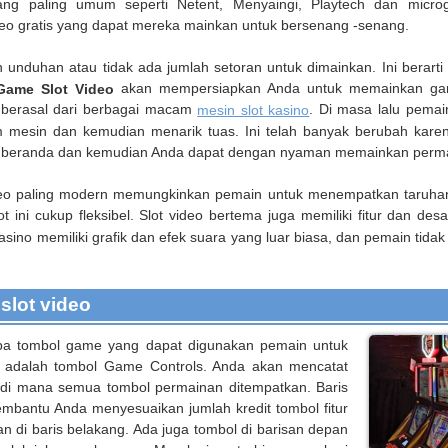
ng paling umum seperti Netent, Menyaingi, Playtech dan mic
eo gratis yang dapat mereka mainkan untuk bersenang -senang.
 unduhan atau tidak ada jumlah setoran untuk dimainkan. Ini berart
akan mempersiapkan Anda untuk memainkan game
Game Slot Video
 berasal dari berbagai macam
. Di masa lalu pemai
mesin slot kasino
 mesin dan kemudian menarik tuas. Ini telah banyak berubah kare
ar beranda dan kemudian Anda dapat dengan nyaman memainkan perm
video paling modern memungkinkan pemain untuk menempatkan taruhan
 ini cukup fleksibel. Slot video bertema juga memiliki fitur dan desa
kasino memiliki grafik dan efek suara yang luar biasa, dan pemain ti
slot video
apa tombol game yang dapat digunakan pemain untuk
 adalah tombol Game Controls. Anda akan mencatat
 di mana semua tombol permainan ditempatkan. Baris
mbantu Anda menyesuaikan jumlah kredit tombol fitur
an di baris belakang. Ada juga tombol di barisan depan