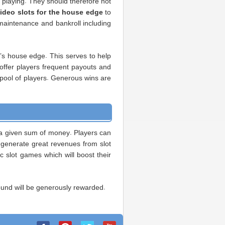
.
 playing
They should therefore not
to
ideo slots for the house edge
 maintenance and bankroll including
.
o’s house edge
This serves to help
offer players frequent payouts and
.
pool of players
Generous wins are
.
n a given sum of money
Players can
generate great revenues from slot
c slot games which will boost their
.
ound will be generously rewarded