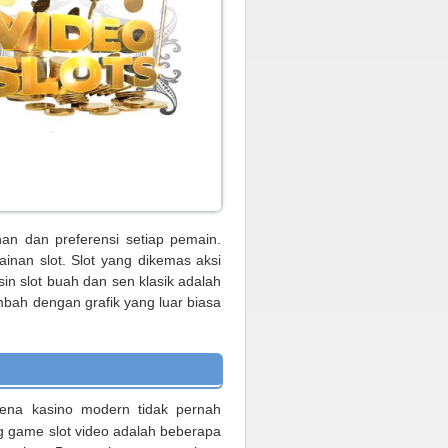
han dan preferensi setiap pemain.
inan slot. Slot yang dikemas aksi
in slot buah dan sen klasik adalah
mbah dengan grafik yang luar biasa
ena kasino modern tidak pernah
ng game slot video adalah beberapa