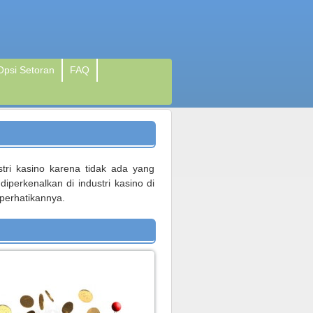
Opsi Setoran
FAQ
stri kasino karena tidak ada yang
iperkenalkan di industri kasino di
perhatikannya.